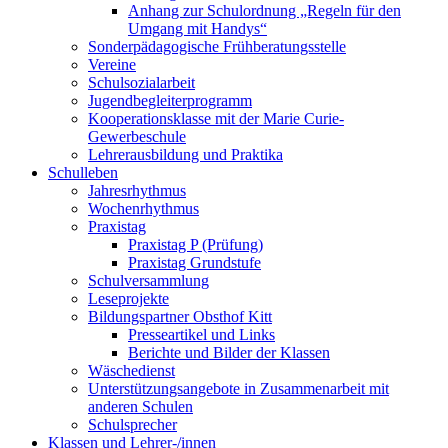
Anhang zur Schulordnung „Regeln für den
Umgang mit Handys“
Sonderpädagogische Frühberatungsstelle
Vereine
Schulsozialarbeit
Jugendbegleiterprogramm
Kooperationsklasse mit der Marie Curie-
Gewerbeschule
Lehrerausbildung und Praktika
Schulleben
Jahresrhythmus
Wochenrhythmus
Praxistag
Praxistag P (Prüfung)
Praxistag Grundstufe
Schulversammlung
Leseprojekte
Bildungspartner Obsthof Kitt
Presseartikel und Links
Berichte und Bilder der Klassen
Wäschedienst
Unterstützungsangebote in Zusammenarbeit mit
anderen Schulen
Schulsprecher
Klassen und Lehrer-/innen