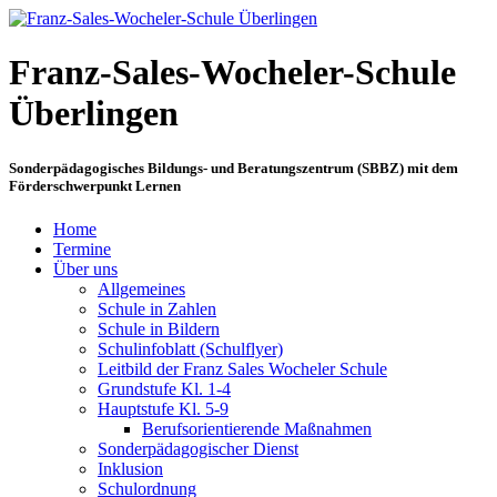
Franz-Sales-Wocheler-Schule
Überlingen
Sonderpädagogisches Bildungs- und Beratungszentrum (SBBZ) mit dem
Förderschwerpunkt Lernen
Home
Termine
Über uns
Allgemeines
Schule in Zahlen
Schule in Bildern
Schulinfoblatt (Schulflyer)
Leitbild der Franz Sales Wocheler Schule
Grundstufe Kl. 1-4
Hauptstufe Kl. 5-9
Berufsorientierende Maßnahmen
Sonderpädagogischer Dienst
Inklusion
Schulordnung