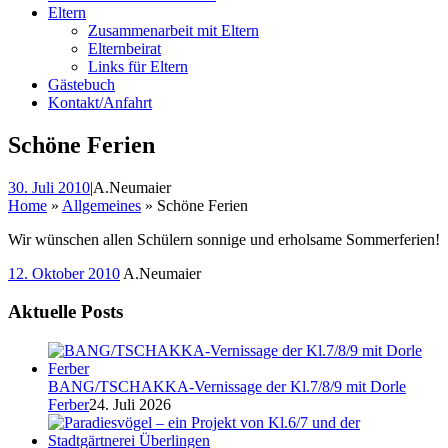
Eltern
Zusammenarbeit mit Eltern
Elternbeirat
Links für Eltern
Gästebuch
Kontakt/Anfahrt
Schöne Ferien
30. Juli 2010
|
A.Neumaier
Home
»
Allgemeines
»
Schöne Ferien
Wir wünschen allen Schülern sonnige und erholsame Sommerferien!
12. Oktober 2010
A.Neumaier
Aktuelle Posts
BANG/TSCHAKKA-Vernissage der Kl.7/8/9 mit Dorle
Ferber
24. Juli 2026