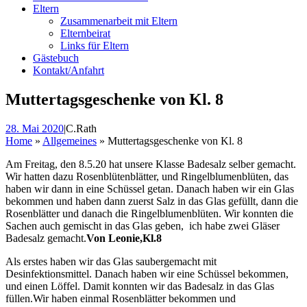
Eltern
Zusammenarbeit mit Eltern
Elternbeirat
Links für Eltern
Gästebuch
Kontakt/Anfahrt
Muttertagsgeschenke von Kl. 8
28. Mai 2020
|
C.Rath
Home
»
Allgemeines
»
Muttertagsgeschenke von Kl. 8
Am Freitag, den 8.5.20 hat unsere Klasse Badesalz selber gemacht.
Wir hatten dazu Rosenblütenblätter, und Ringelblumenblüten, das
haben wir dann in eine Schüssel getan. Danach haben wir ein Glas
bekommen und haben dann zuerst Salz in das Glas gefüllt, dann die
Rosenblätter und danach die Ringelblumenblüten. Wir konnten die
Sachen auch gemischt in das Glas geben, ich habe zwei Gläser
Badesalz gemacht.
Von Leonie,Kl.8
Als erstes haben wir das Glas saubergemacht mit
Desinfektionsmittel. Danach haben wir eine Schüssel bekommen,
und einen Löffel. Damit konnten wir das Badesalz in das Glas
füllen.Wir haben einmal Rosenblätter bekommen und