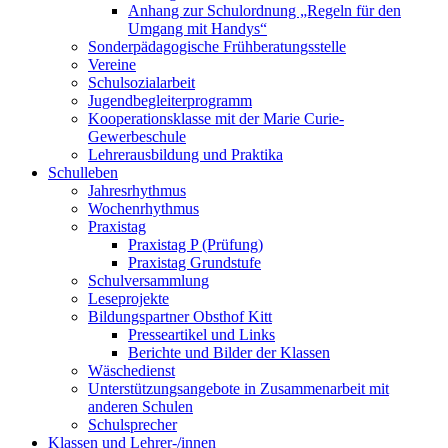
Anhang zur Schulordnung „Regeln für den
Umgang mit Handys“
Sonderpädagogische Frühberatungsstelle
Vereine
Schulsozialarbeit
Jugendbegleiterprogramm
Kooperationsklasse mit der Marie Curie-
Gewerbeschule
Lehrerausbildung und Praktika
Schulleben
Jahresrhythmus
Wochenrhythmus
Praxistag
Praxistag P (Prüfung)
Praxistag Grundstufe
Schulversammlung
Leseprojekte
Bildungspartner Obsthof Kitt
Presseartikel und Links
Berichte und Bilder der Klassen
Wäschedienst
Unterstützungsangebote in Zusammenarbeit mit
anderen Schulen
Schulsprecher
Klassen und Lehrer-/innen