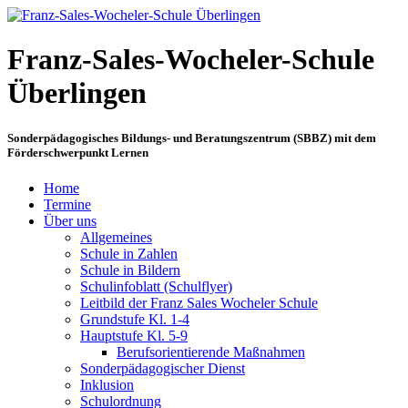
Franz-Sales-Wocheler-Schule
Überlingen
Sonderpädagogisches Bildungs- und Beratungszentrum (SBBZ) mit dem
Förderschwerpunkt Lernen
Home
Termine
Über uns
Allgemeines
Schule in Zahlen
Schule in Bildern
Schulinfoblatt (Schulflyer)
Leitbild der Franz Sales Wocheler Schule
Grundstufe Kl. 1-4
Hauptstufe Kl. 5-9
Berufsorientierende Maßnahmen
Sonderpädagogischer Dienst
Inklusion
Schulordnung