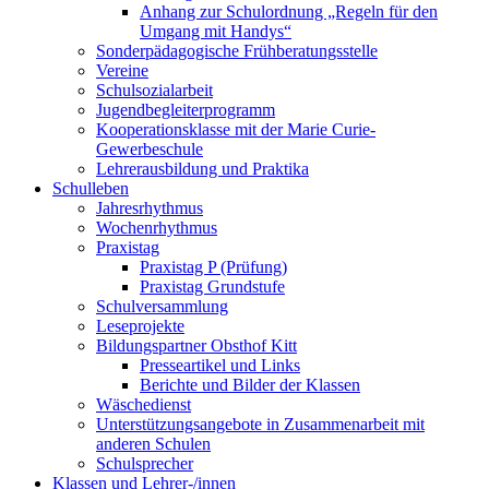
Anhang zur Schulordnung „Regeln für den
Umgang mit Handys“
Sonderpädagogische Frühberatungsstelle
Vereine
Schulsozialarbeit
Jugendbegleiterprogramm
Kooperationsklasse mit der Marie Curie-
Gewerbeschule
Lehrerausbildung und Praktika
Schulleben
Jahresrhythmus
Wochenrhythmus
Praxistag
Praxistag P (Prüfung)
Praxistag Grundstufe
Schulversammlung
Leseprojekte
Bildungspartner Obsthof Kitt
Presseartikel und Links
Berichte und Bilder der Klassen
Wäschedienst
Unterstützungsangebote in Zusammenarbeit mit
anderen Schulen
Schulsprecher
Klassen und Lehrer-/innen