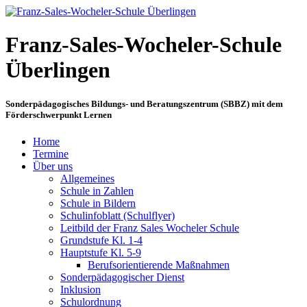
Franz-Sales-Wocheler-Schule
Überlingen
Sonderpädagogisches Bildungs- und Beratungszentrum (SBBZ) mit dem
Förderschwerpunkt Lernen
Home
Termine
Über uns
Allgemeines
Schule in Zahlen
Schule in Bildern
Schulinfoblatt (Schulflyer)
Leitbild der Franz Sales Wocheler Schule
Grundstufe Kl. 1-4
Hauptstufe Kl. 5-9
Berufsorientierende Maßnahmen
Sonderpädagogischer Dienst
Inklusion
Schulordnung