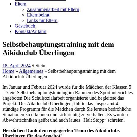
Eltern
Zusammenarbeit mit Eltern
Elternbeirat
Links für Eltern
Gästebuch
Kontakt/Anfahrt
Selbstbehauptungstraining mit dem
Aikidoclub Überlingen
18. April 2024
|
S.Stein
Home
»
Allgemeines
»
Selbstbehauptungstraining mit dem
Aikidoclub Überlingen
Im Januar und Februar 2024 wurde für die Mädchen der Klassen 5
– 7 ein Selbstbehauptungstraining im Rahmen des Sportunterrichtes
angeboten.Die Schulsozialarbeit organisierte und begleitete das
Projekt. Der Aikidoclub Überlingen, führte das insgesamt 4-
stündige Programm für die Mädchen durch.Sie lernten bedrohliche
Situationen zu erkennen und sich richtig zu verhalten. Es wurden
Abwehrtechniken geübt und auch lautes „Halt Stopp“ schreien.
Herzlichen Dank dem engagierten Team des Aikidoclubs
Überlingen für das Angebot!