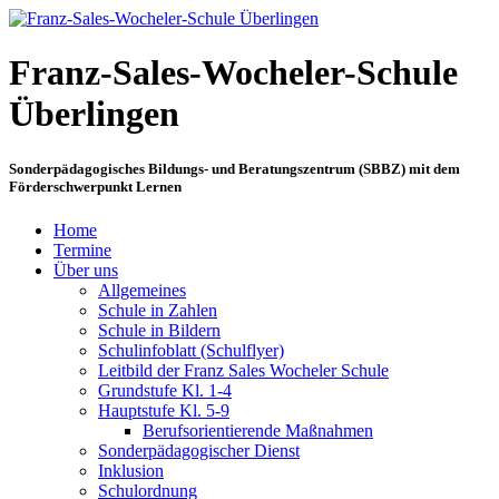
Franz-Sales-Wocheler-Schule
Überlingen
Sonderpädagogisches Bildungs- und Beratungszentrum (SBBZ) mit dem
Förderschwerpunkt Lernen
Home
Termine
Über uns
Allgemeines
Schule in Zahlen
Schule in Bildern
Schulinfoblatt (Schulflyer)
Leitbild der Franz Sales Wocheler Schule
Grundstufe Kl. 1-4
Hauptstufe Kl. 5-9
Berufsorientierende Maßnahmen
Sonderpädagogischer Dienst
Inklusion
Schulordnung