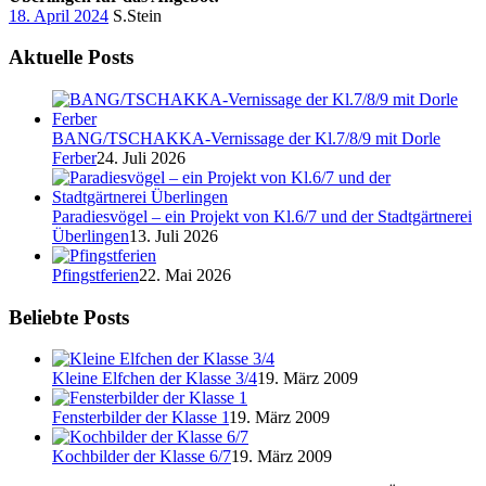
18. April 2024
S.Stein
Aktuelle Posts
BANG/TSCHAKKA-Vernissage der Kl.7/8/9 mit Dorle
Ferber
24. Juli 2026
Paradiesvögel – ein Projekt von Kl.6/7 und der Stadtgärtnerei
Überlingen
13. Juli 2026
Pfingstferien
22. Mai 2026
Beliebte Posts
Kleine Elfchen der Klasse 3/4
19. März 2009
Fensterbilder der Klasse 1
19. März 2009
Kochbilder der Klasse 6/7
19. März 2009