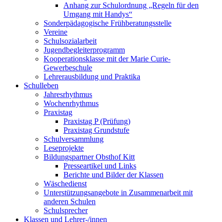
Anhang zur Schulordnung „Regeln für den
Umgang mit Handys“
Sonderpädagogische Frühberatungsstelle
Vereine
Schulsozialarbeit
Jugendbegleiterprogramm
Kooperationsklasse mit der Marie Curie-
Gewerbeschule
Lehrerausbildung und Praktika
Schulleben
Jahresrhythmus
Wochenrhythmus
Praxistag
Praxistag P (Prüfung)
Praxistag Grundstufe
Schulversammlung
Leseprojekte
Bildungspartner Obsthof Kitt
Presseartikel und Links
Berichte und Bilder der Klassen
Wäschedienst
Unterstützungsangebote in Zusammenarbeit mit
anderen Schulen
Schulsprecher
Klassen und Lehrer-/innen