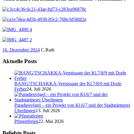
16. Dezember 2024
C.Rath
Aktuelle Posts
BANG/TSCHAKKA-Vernissage der Kl.7/8/9 mit Dorle
Ferber
24. Juli 2026
Paradiesvögel – ein Projekt von Kl.6/7 und der Stadtgärtnerei
Überlingen
13. Juli 2026
Pfingstferien
22. Mai 2026
Beliebte Posts