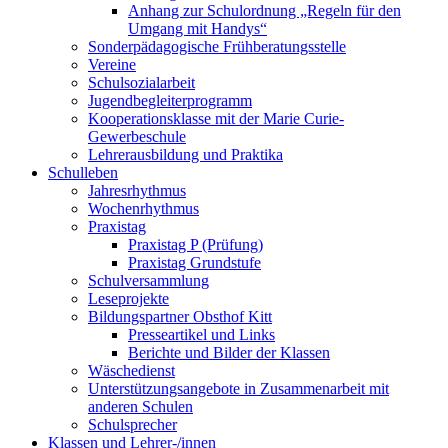
Anhang zur Schulordnung „Regeln für den
Umgang mit Handys“
Sonderpädagogische Frühberatungsstelle
Vereine
Schulsozialarbeit
Jugendbegleiterprogramm
Kooperationsklasse mit der Marie Curie-
Gewerbeschule
Lehrerausbildung und Praktika
Schulleben
Jahresrhythmus
Wochenrhythmus
Praxistag
Praxistag P (Prüfung)
Praxistag Grundstufe
Schulversammlung
Leseprojekte
Bildungspartner Obsthof Kitt
Presseartikel und Links
Berichte und Bilder der Klassen
Wäschedienst
Unterstützungsangebote in Zusammenarbeit mit
anderen Schulen
Schulsprecher
Klassen und Lehrer-/innen