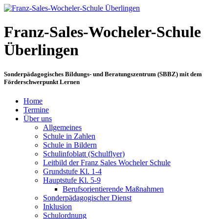
Franz-Sales-Wocheler-Schule
Überlingen
Sonderpädagogisches Bildungs- und Beratungszentrum (SBBZ) mit dem
Förderschwerpunkt Lernen
Home
Termine
Über uns
Allgemeines
Schule in Zahlen
Schule in Bildern
Schulinfoblatt (Schulflyer)
Leitbild der Franz Sales Wocheler Schule
Grundstufe Kl. 1-4
Hauptstufe Kl. 5-9
Berufsorientierende Maßnahmen
Sonderpädagogischer Dienst
Inklusion
Schulordnung