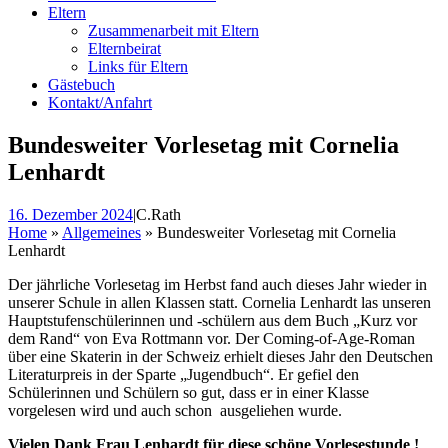
Eltern
Zusammenarbeit mit Eltern
Elternbeirat
Links für Eltern
Gästebuch
Kontakt/Anfahrt
Bundesweiter Vorlesetag mit Cornelia
Lenhardt
16. Dezember 2024
|
C.Rath
Home
»
Allgemeines
»
Bundesweiter Vorlesetag mit Cornelia
Lenhardt
Der jährliche Vorlesetag im Herbst fand auch dieses Jahr wieder in
unserer Schule in allen Klassen statt. Cornelia Lenhardt las unseren
Hauptstufenschülerinnen und -schülern aus dem Buch „Kurz vor
dem Rand“ von Eva Rottmann vor. Der Coming-of-Age-Roman
über eine Skaterin in der Schweiz erhielt dieses Jahr den Deutschen
Literaturpreis in der Sparte „Jugendbuch“. Er gefiel den
Schülerinnen und Schülern so gut, dass er in einer Klasse
vorgelesen wird und auch schon ausgeliehen wurde.
Vielen Dank Frau Lenhardt für diese schöne Vorlesestunde !