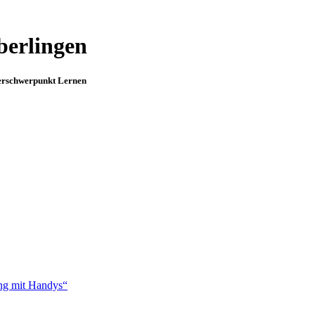
berlingen
erschwerpunkt Lernen
ng mit Handys“