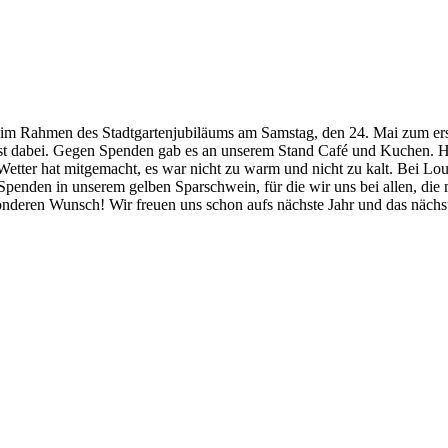
 im Rahmen des Stadtgartenjubiläums am Samstag, den 24. Mai zum erst
t dabei. Gegen Spenden gab es an unserem Stand Café und Kuchen. Herr
s Wetter hat mitgemacht, es war nicht zu warm und nicht zu kalt. Bei
Spenden in unserem gelben Sparschwein, für die wir uns bei allen, die
onderen Wunsch! Wir freuen uns schon aufs nächste Jahr und das näch