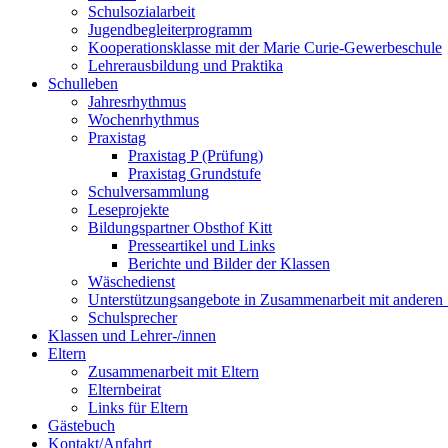
Schulsozialarbeit
Jugendbegleiterprogramm
Kooperationsklasse mit der Marie Curie-Gewerbeschule
Lehrerausbildung und Praktika
Schulleben
Jahresrhythmus
Wochenrhythmus
Praxistag
Praxistag P (Prüfung)
Praxistag Grundstufe
Schulversammlung
Leseprojekte
Bildungspartner Obsthof Kitt
Presseartikel und Links
Berichte und Bilder der Klassen
Wäschedienst
Unterstützungsangebote in Zusammenarbeit mit anderen
Schulsprecher
Klassen und Lehrer-/innen
Eltern
Zusammenarbeit mit Eltern
Elternbeirat
Links für Eltern
Gästebuch
Kontakt/Anfahrt