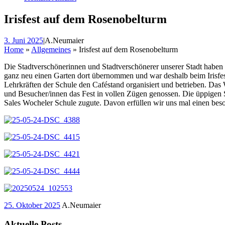
Irisfest auf dem Rosenobelturm
3. Juni 2025
|
A.Neumaier
Home
»
Allgemeines
»
Irisfest auf dem Rosenobelturm
Die Stadtverschönerinnen und Stadtverschönerer unserer Stadt haben
ganz neu einen Garten dort übernommen und war deshalb beim Irisfes
Lehrkräften der Schule den Caféstand organisiert und betrieben. Da
und Besucher/innen das Fest in vollen Zügen genossen. Die üppigen 
Sales Wocheler Schule zugute. Davon erfüllen wir uns mal einen bes
25. Oktober 2025
A.Neumaier
Aktuelle Posts