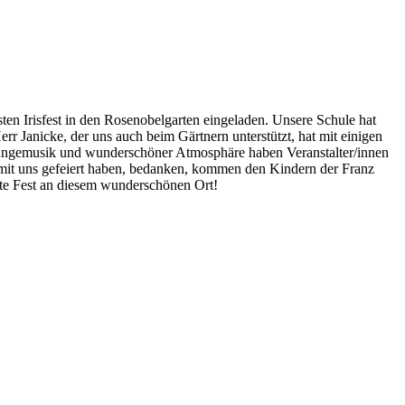
en Irisfest in den Rosenobelgarten eingeladen. Unsere Schule hat
 Janicke, der uns auch beim Gärtnern unterstützt, hat mit einigen
 Loungemusik und wunderschöner Atmosphäre haben Veranstalter/innen
 mit uns gefeiert haben, bedanken, kommen den Kindern der Franz
ste Fest an diesem wunderschönen Ort!