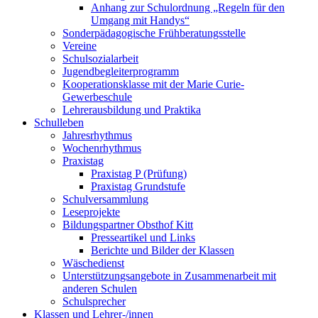
Anhang zur Schulordnung „Regeln für den
Umgang mit Handys“
Sonderpädagogische Frühberatungsstelle
Vereine
Schulsozialarbeit
Jugendbegleiterprogramm
Kooperationsklasse mit der Marie Curie-
Gewerbeschule
Lehrerausbildung und Praktika
Schulleben
Jahresrhythmus
Wochenrhythmus
Praxistag
Praxistag P (Prüfung)
Praxistag Grundstufe
Schulversammlung
Leseprojekte
Bildungspartner Obsthof Kitt
Presseartikel und Links
Berichte und Bilder der Klassen
Wäschedienst
Unterstützungsangebote in Zusammenarbeit mit
anderen Schulen
Schulsprecher
Klassen und Lehrer-/innen