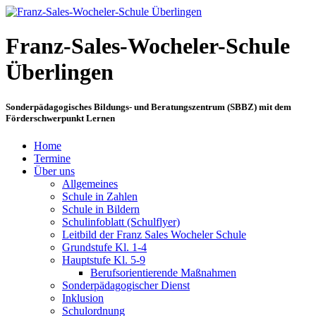
Franz-Sales-Wocheler-Schule
Überlingen
Sonderpädagogisches Bildungs- und Beratungszentrum (SBBZ) mit dem
Förderschwerpunkt Lernen
Home
Termine
Über uns
Allgemeines
Schule in Zahlen
Schule in Bildern
Schulinfoblatt (Schulflyer)
Leitbild der Franz Sales Wocheler Schule
Grundstufe Kl. 1-4
Hauptstufe Kl. 5-9
Berufsorientierende Maßnahmen
Sonderpädagogischer Dienst
Inklusion
Schulordnung