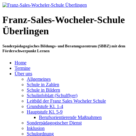
Franz-Sales-Wocheler-Schule
Überlingen
Sonderpädagogisches Bildungs- und Beratungszentrum (SBBZ) mit dem
Förderschwerpunkt Lernen
Home
Termine
Über uns
Allgemeines
Schule in Zahlen
Schule in Bildern
Schulinfoblatt (Schulflyer)
Leitbild der Franz Sales Wocheler Schule
Grundstufe Kl. 1-4
Hauptstufe Kl. 5-9
Berufsorientierende Maßnahmen
Sonderpädagogischer Dienst
Inklusion
Schulordnung