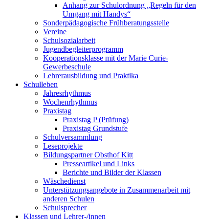
Anhang zur Schulordnung „Regeln für den
Umgang mit Handys“
Sonderpädagogische Frühberatungsstelle
Vereine
Schulsozialarbeit
Jugendbegleiterprogramm
Kooperationsklasse mit der Marie Curie-
Gewerbeschule
Lehrerausbildung und Praktika
Schulleben
Jahresrhythmus
Wochenrhythmus
Praxistag
Praxistag P (Prüfung)
Praxistag Grundstufe
Schulversammlung
Leseprojekte
Bildungspartner Obsthof Kitt
Presseartikel und Links
Berichte und Bilder der Klassen
Wäschedienst
Unterstützungsangebote in Zusammenarbeit mit
anderen Schulen
Schulsprecher
Klassen und Lehrer-/innen