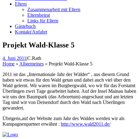
Eltern
Zusammenarbeit mit Eltern
Elternbeirat
Links für Eltern
Gästebuch
Kontakt/Anfahrt
Projekt Wald-Klasse 5
4. Juni 2011
|
C.Rath
Home
»
Allgemeines
»
Projekt Wald-Klasse 5
2011 ist das „Internationale Jahr der Wälder“ , aus diesem Grund
haben wir etwas für den Wald getan und dabei auch viel über den
Wald gelernt. Wir waren im Burgbergwald, wo wir für das Forstamt
Überlingen zwei Tage gearbeitet haben. Auf der Insel Mainau haben
wir uns den Baumpark (das Arboretum) angeschaut und am letzten
Tag sind wir von Deisendorf durch den Wald nach Überlingen
gewandert.
Übrigens,auf der Website zum Jahr des Waldes werden wir als
Kampagnenpartner erwähnt :
http://www.wald2011.de/