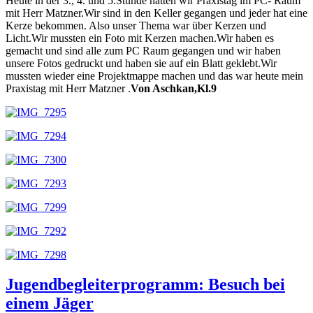
Heute in der 3., 4. und 5.Stunde hatten wir Praxistag im PC- Raum
mit Herr Matzner.Wir sind in den Keller gegangen und jeder hat eine
Kerze bekommen. Also unser Thema war über Kerzen und
Licht.Wir mussten ein Foto mit Kerzen machen.Wir haben es
gemacht und sind alle zum PC Raum gegangen und wir haben
unsere Fotos gedruckt und haben sie auf ein Blatt geklebt.Wir
mussten wieder eine Projektmappe machen und das war heute mein
Praxistag mit Herr Matzner .
Von Aschkan,Kl.9
Jugendbegleiterprogramm: Besuch bei
einem Jäger