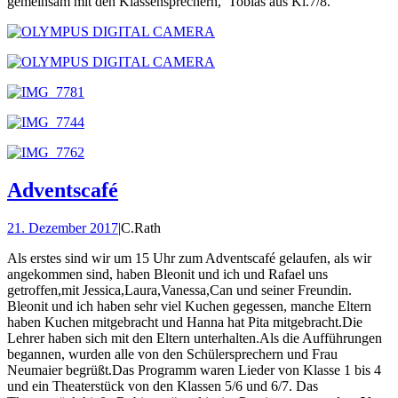
gemeinsam mit den Klassensprechern, Tobias aus Kl.7/8.
Adventscafé
21. Dezember 2017
|
C.Rath
Als erstes sind wir um 15 Uhr zum Adventscafé gelaufen, als wir
angekommen sind, haben Bleonit und ich und Rafael uns
getroffen,mit Jessica,Laura,Vanessa,Can und seiner Freundin.
Bleonit und ich haben sehr viel Kuchen gegessen, manche Eltern
haben Kuchen mitgebracht und Hanna hat Pita mitgebracht.Die
Lehrer haben sich mit den Eltern unterhalten.Als die Aufführungen
begannen, wurden alle von den Schülersprechern und Frau
Neumaier begrüßt.Das Programm waren Lieder von Klasse 1 bis 4
und ein Theaterstück von den Klassen 5/6 und 6/7. Das