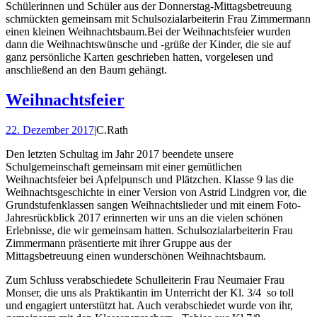
Schülerinnen und Schüler aus der Donnerstag-Mittagsbetreuung
schmückten gemeinsam mit Schulsozialarbeiterin Frau Zimmermann
einen kleinen Weihnachtsbaum.Bei der Weihnachtsfeier wurden
dann die Weihnachtswünsche und -grüße der Kinder, die sie auf
ganz persönliche Karten geschrieben hatten, vorgelesen und
anschließend an den Baum gehängt.
Weihnachtsfeier
22. Dezember 2017
|
C.Rath
Den letzten Schultag im Jahr 2017 beendete unsere
Schulgemeinschaft gemeinsam mit einer gemütlichen
Weihnachtsfeier bei Apfelpunsch und Plätzchen. Klasse 9 las die
Weihnachtsgeschichte in einer Version von Astrid Lindgren vor, die
Grundstufenklassen sangen Weihnachtslieder und mit einem Foto-
Jahresrückblick 2017 erinnerten wir uns an die vielen schönen
Erlebnisse, die wir gemeinsam hatten. Schulsozialarbeiterin Frau
Zimmermann präsentierte mit ihrer Gruppe aus der
Mittagsbetreuung einen wunderschönen Weihnachtsbaum.
Zum Schluss verabschiedete Schulleiterin Frau Neumaier Frau
Monser, die uns als Praktikantin im Unterricht der Kl. 3/4 so toll
und engagiert unterstützt hat. Auch verabschiedet wurde von ihr,