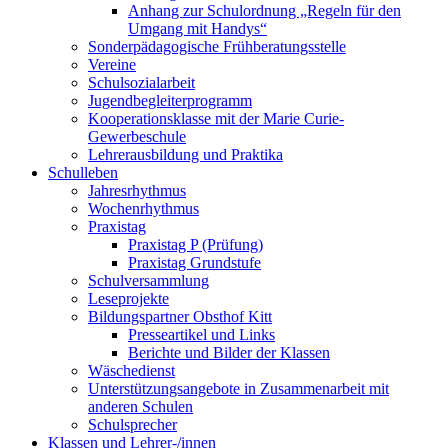
Anhang zur Schulordnung „Regeln für den
Umgang mit Handys“
Sonderpädagogische Frühberatungsstelle
Vereine
Schulsozialarbeit
Jugendbegleiterprogramm
Kooperationsklasse mit der Marie Curie-
Gewerbeschule
Lehrerausbildung und Praktika
Schulleben
Jahresrhythmus
Wochenrhythmus
Praxistag
Praxistag P (Prüfung)
Praxistag Grundstufe
Schulversammlung
Leseprojekte
Bildungspartner Obsthof Kitt
Presseartikel und Links
Berichte und Bilder der Klassen
Wäschedienst
Unterstützungsangebote in Zusammenarbeit mit
anderen Schulen
Schulsprecher
Klassen und Lehrer-/innen