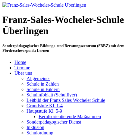
Franz-Sales-Wocheler-Schule
Überlingen
Sonderpädagogisches Bildungs- und Beratungszentrum (SBBZ) mit dem
Förderschwerpunkt Lernen
Home
Termine
Über uns
Allgemeines
Schule in Zahlen
Schule in Bildern
Schulinfoblatt (Schulflyer)
Leitbild der Franz Sales Wocheler Schule
Grundstufe Kl. 1-4
Hauptstufe Kl. 5-9
Berufsorientierende Maßnahmen
Sonderpädagogischer Dienst
Inklusion
Schulordnung