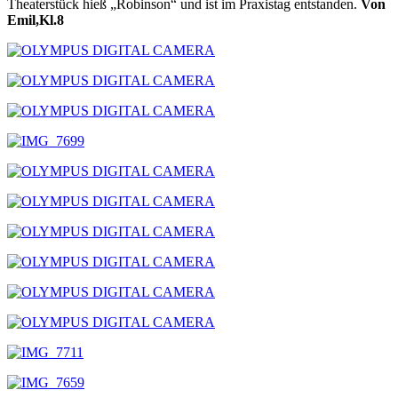
Theaterstück hieß „Robinson“ und ist im Praxistag entstanden.
Von
Emil,Kl.8