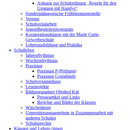
Anhang zur Schulordnung „Regeln für den
Umgang mit Handys“
Sonderpädagogische Frühberatungsstelle
Vereine
Schulsozialarbeit
Jugendbegleiterprogramm
Kooperationsklasse mit der Marie Curie-
Gewerbeschule
Lehrerausbildung und Praktika
Schulleben
Jahresrhythmus
Wochenrhythmus
Praxistag
Praxistag P (Prüfung)
Praxistag Grundstufe
Schulversammlung
Leseprojekte
Bildungspartner Obsthof Kitt
Presseartikel und Links
Berichte und Bilder der Klassen
Wäschedienst
Unterstützungsangebote in Zusammenarbeit mit
anderen Schulen
Schulsprecher
Klassen und Lehrer-/innen