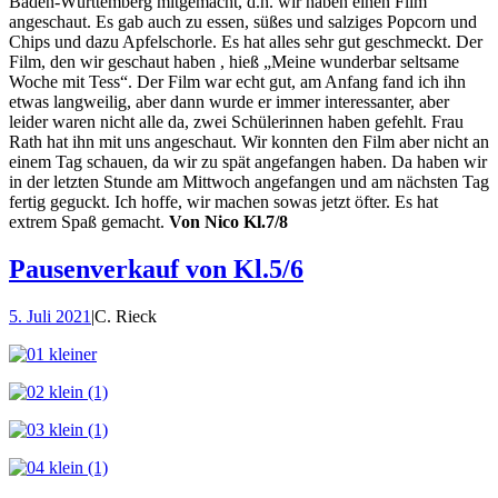
Baden-Württemberg mitgemacht, d.h. wir haben einen Film
angeschaut. Es gab auch zu essen, süßes und salziges Popcorn und
Chips und dazu Apfelschorle. Es hat alles sehr gut geschmeckt. Der
Film, den wir geschaut haben , hieß „Meine wunderbar seltsame
Woche mit Tess“. Der Film war echt gut, am Anfang fand ich ihn
etwas langweilig, aber dann wurde er immer interessanter, aber
leider waren nicht alle da, zwei Schülerinnen haben gefehlt. Frau
Rath hat ihn mit uns angeschaut. Wir konnten den Film aber nicht an
einem Tag schauen, da wir zu spät angefangen haben. Da haben wir
in der letzten Stunde am Mittwoch angefangen und am nächsten Tag
fertig geguckt. Ich hoffe, wir machen sowas jetzt öfter. Es hat
extrem Spaß gemacht.
Von Nico Kl.7/8
Pausenverkauf von Kl.5/6
5. Juli 2021
|
C. Rieck