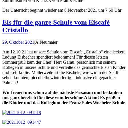
Sturmfrisuren von Kl.1/2/3 von Frau Reichle
Der Unterricht beginnt wieder am 8.November 2021 um 7.50 Uhr
Eis für die ganze Schule vom Eiscafé
Cristallo
29. Oktober 2021
|
A.Neumaier
Am 12.10.21 hat unsere Schule vom Eiscafe „Cristallo“ eine leckere
Ladung Eisbecher spendiert bekommen! Für diesen letzten
Sommergruß kam der Chef, Herr Garau, persönlich mit seinem
Kollegen in unsere Schule und verteilte das gemischte Eis an Kinder
und Lehrkräfte. Mittlerweile ist die Eisdiele, wie wir in der Stadt
sehen konnten, piccobello winterfertig – inklusive eingepackter
Palmen !
Wir freuen uns schon auf die nächste Eissaison und bedanken
uns ganz herzlich für diese wunderschöne Aktion! Es grüßen
die Kinder und das Kollegium der Franz Sales Wocheler Schule