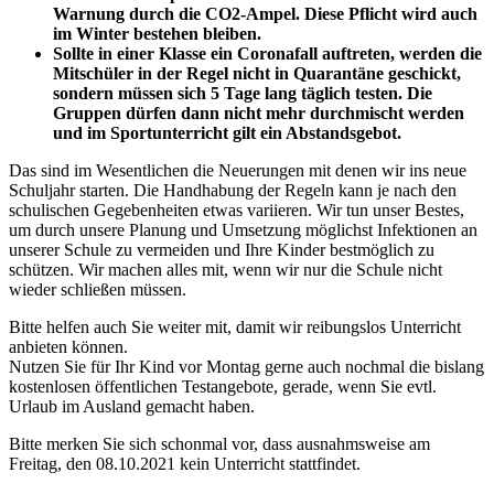
Warnung durch die CO2-Ampel. Diese Pflicht wird auch
im Winter bestehen bleiben.
Sollte in einer Klasse ein Coronafall auftreten, werden die
Mitschüler in der Regel nicht in Quarantäne geschickt,
sondern müssen sich 5 Tage lang täglich testen. Die
Gruppen dürfen dann nicht mehr durchmischt werden
und im Sportunterricht gilt ein Abstandsgebot.
Das sind im Wesentlichen die Neuerungen mit denen wir ins neue
Schuljahr starten. Die Handhabung der Regeln kann je nach den
schulischen Gegebenheiten etwas variieren. Wir tun unser Bestes,
um durch unsere Planung und Umsetzung möglichst Infektionen an
unserer Schule zu vermeiden und Ihre Kinder bestmöglich zu
schützen. Wir machen alles mit, wenn wir nur die Schule nicht
wieder schließen müssen.
Bitte helfen auch Sie weiter mit, damit wir reibungslos Unterricht
anbieten können.
Nutzen Sie für Ihr Kind vor Montag gerne auch nochmal die bislang
kostenlosen öffentlichen Testangebote, gerade, wenn Sie evtl.
Urlaub im Ausland gemacht haben.
Bitte merken Sie sich schonmal vor, dass ausnahmsweise am
Freitag, den 08.10.2021 kein Unterricht stattfindet.