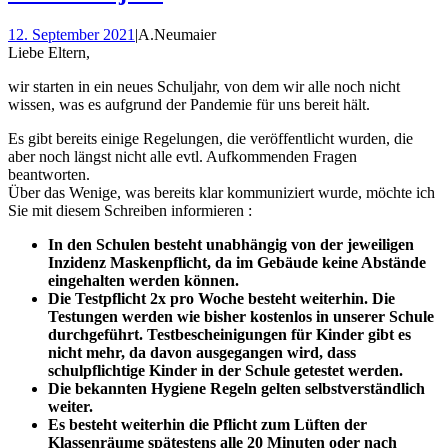
12. September 2021
|
A.Neumaier
Liebe Eltern,
wir starten in ein neues Schuljahr, von dem wir alle noch nicht
wissen, was es aufgrund der Pandemie für uns bereit hält.
Es gibt bereits einige Regelungen, die veröffentlicht wurden, die
aber noch längst nicht alle evtl. Aufkommenden Fragen
beantworten.
Über das Wenige, was bereits klar kommuniziert wurde, möchte ich
Sie mit diesem Schreiben informieren :
In den Schulen besteht unabhängig von der jeweiligen
Inzidenz Maskenpflicht, da im Gebäude keine Abstände
eingehalten werden können.
Die Testpflicht 2x pro Woche besteht weiterhin. Die
Testungen werden wie bisher kostenlos in unserer Schule
durchgeführt. Testbescheinigungen für Kinder gibt es
nicht mehr, da davon ausgegangen wird, dass
schulpflichtige Kinder in der Schule getestet werden.
Die bekannten Hygiene Regeln gelten selbstverständlich
weiter.
Es besteht weiterhin die Pflicht zum Lüften der
Klassenräume spätestens alle 20 Minuten oder nach