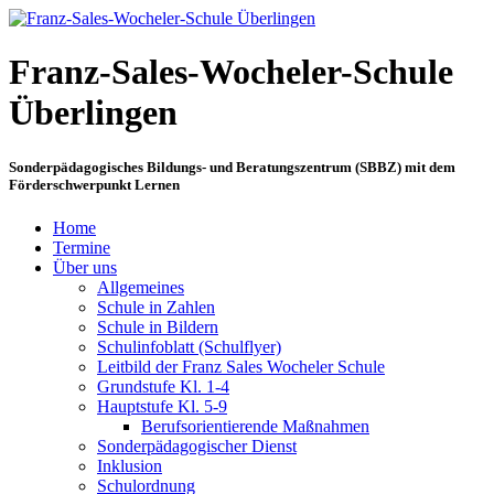
Franz-Sales-Wocheler-Schule
Überlingen
Sonderpädagogisches Bildungs- und Beratungszentrum (SBBZ) mit dem
Förderschwerpunkt Lernen
Home
Termine
Über uns
Allgemeines
Schule in Zahlen
Schule in Bildern
Schulinfoblatt (Schulflyer)
Leitbild der Franz Sales Wocheler Schule
Grundstufe Kl. 1-4
Hauptstufe Kl. 5-9
Berufsorientierende Maßnahmen
Sonderpädagogischer Dienst
Inklusion
Schulordnung