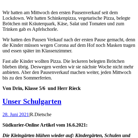
Wir hatten am Mittwoch den ersten Pausenverkauf seit dem
Lockdown. Wir hatten Schinkenpizza, vegetarische Pizza, belegte
Brötchen mit Kräuterquark, Käse, Salat und Tomaten und zum
Trinken gab es Apfelschorle.
Wir hatten den Pausen Verkauf nach der ersten Pause gemacht, denn
die Kinder müssen wegen Corona auf dem Hof noch Masken tragen
und essen später im Klassenzimmer.
Fast alle Kinder wollten Pizza. Die leckeren belegten Brötchen
blieben übrig. Deswegen werden wir sie nächste Woche nicht mehr
anbieten. Aber den Pausenverkauf machen weiter, jeden Mittwoch
bis zu den Sommerferien.
Von Drin, Klasse 5/6 und Herr Rieck
Unser Schulgarten
28. Juni 2021
|
R.Dietsche
Südkurier-Online Artikel vom 16.6.2021:
Die Kleingärten blühen wieder auf: Kindergärten, Schulen und