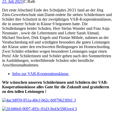
23. Juli 2021
|
C.Rath
Der erste Abschied Ende des Schuljahrs 20/21 fand an der Jörg
Zürn-Gewerbeschule statt.Damit endete für sieben Schülerinnen und
Schüler ihre Schulzeit in der zweijährigen VAB-Kooperationsklasse,
die in unserer Schule in Klasse 9 begonnen hatte. Die
Schulleitungen beider Schulen, Herr Stefan Wunder und Frau Anja
Neumaier , sowie die Lehrerinnen und Lehrer Sarah Ahmad,
Michael Stockert, Dirk Engels und Florian Möhrle, nahmen an der
Verabschiedung teil und würdigten besonders die guten Leistungen
der Klasse unter den erschwerten Bedingungen im Homeschooling.
Zwei Schüler erhielten wegen besonderer Leistungen sogar einen
Preis! Alle Schülerinnen und Schüler gehen nach den Sommerferien
in Ausbildungen, weiterführende Schulen oder berufliche
Anschlussmaßnahmen.
Infos zur VAB-Kooperationsklasse
Wir wünschen unseren Schülerinnen und Schülern der VAB-
Kooperationsklasse alles Gute für die Zukunft und gratulieren
zu den tollen Leistungen !